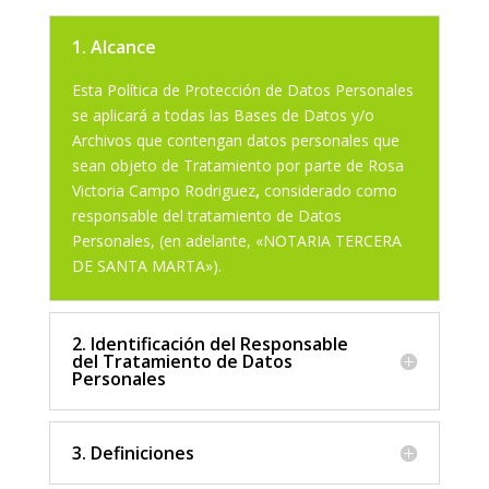
1. Alcance
Esta Política de Protección de Datos Personales
se aplicará a todas las Bases de Datos y/o
Archivos que contengan datos personales que
sean objeto de Tratamiento por parte de Rosa
Victoria Campo Rodriguez
,
considerado como
responsable del tratamiento de Datos
Personales, (en adelante, «NOTARIA TERCERA
DE SANTA MARTA»).
2. Identificación del Responsable
del Tratamiento de Datos
Personales
3. Definiciones