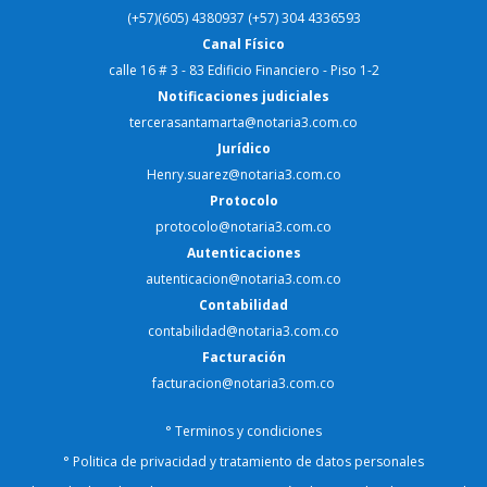
(+57)(605) 4380937 (+57) 304 4336593
Canal Físico
calle 16 # 3 - 83 Edificio Financiero - Piso 1-2
Notificaciones judiciales
tercerasantamarta@notaria3.com.co
Jurídico
Henry.suarez@notaria3.com.co
Protocolo
protocolo@notaria3.com.co
Autenticaciones
autenticacion@notaria3.com.co
Contabilidad
contabilidad@notaria3.com.co
Facturación
facturacion@notaria3.com.co
°
Terminos y condiciones
°
Politica de privacidad y tratamiento de datos personales