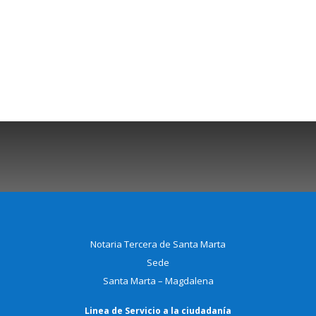
Notaria Tercera de Santa Marta
Sede
Santa Marta – Magdalena
Linea de Servicio a la ciudadanía